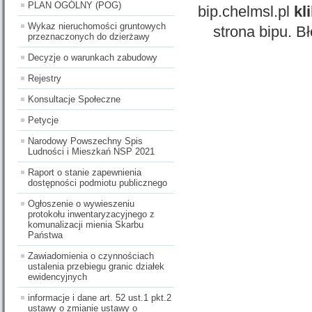
PLAN OGÓLNY (POG)
bip.chelmsl.pl
kl
Wykaz nieruchomości gruntowych
strona bipu. B
przeznaczonych do dzierżawy
Decyzje o warunkach zabudowy
Rejestry
Konsultacje Społeczne
Petycje
Narodowy Powszechny Spis
Ludności i Mieszkań NSP 2021
Raport o stanie zapewnienia
dostępności podmiotu publicznego
Ogłoszenie o wywieszeniu
protokołu inwentaryzacyjnego z
komunalizacji mienia Skarbu
Państwa
Zawiadomienia o czynnościach
ustalenia przebiegu granic działek
ewidencyjnych
informacje i dane art. 52 ust.1 pkt.2
ustawy o zmianie ustawy o