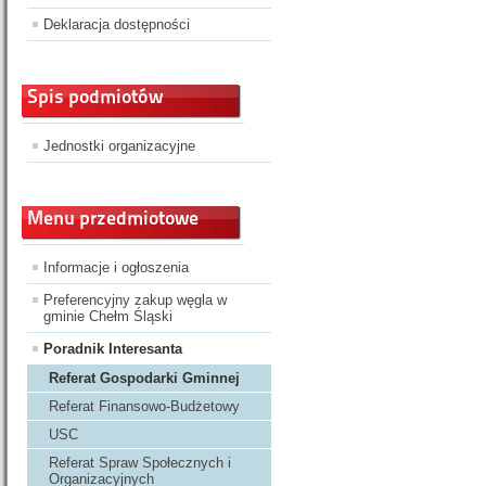
Deklaracja dostępności
Spis podmiotów
Jednostki organizacyjne
Menu przedmiotowe
Informacje i ogłoszenia
Preferencyjny zakup węgla w
gminie Chełm Śląski
Poradnik Interesanta
Referat Gospodarki Gminnej
Referat Finansowo-Budżetowy
USC
Referat Spraw Społecznych i
Organizacyjnych