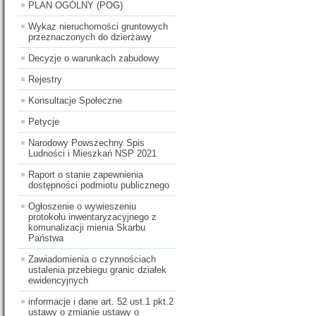
PLAN OGÓLNY (POG)
Wykaz nieruchomości gruntowych
przeznaczonych do dzierżawy
Decyzje o warunkach zabudowy
Rejestry
Konsultacje Społeczne
Petycje
Narodowy Powszechny Spis
Ludności i Mieszkań NSP 2021
Raport o stanie zapewnienia
dostępności podmiotu publicznego
Ogłoszenie o wywieszeniu
protokołu inwentaryzacyjnego z
komunalizacji mienia Skarbu
Państwa
Zawiadomienia o czynnościach
ustalenia przebiegu granic działek
ewidencyjnych
informacje i dane art. 52 ust.1 pkt.2
ustawy o zmianie ustawy o