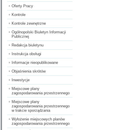
Oferty Pracy
Kontrole
Kontrole zewnętrzne
Ogólnopolski Biuletyn Informacji
Publicznej
Redakcja biuletynu
Instrukcja obsługi
Informacje nieopublikowane
Objaśnienia skrótów
Inwestycje
Miejscowe plany
zagospodarowania przestrzennego
Miejscowe plany
zagospodarowania przestrzennego
w trakcie sporządzania
Wyłożenie miejscowych planów
zagospodarowania przestrzennego