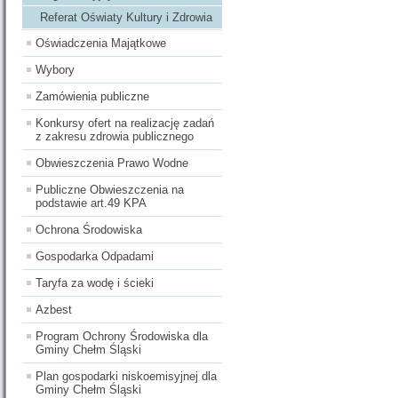
Referat Oświaty Kultury i Zdrowia
Oświadczenia Majątkowe
Wybory
Zamówienia publiczne
Konkursy ofert na realizację zadań
z zakresu zdrowia publicznego
Obwieszczenia Prawo Wodne
Publiczne Obwieszczenia na
podstawie art.49 KPA
Ochrona Środowiska
Gospodarka Odpadami
Taryfa za wodę i ścieki
Azbest
Program Ochrony Środowiska dla
Gminy Chełm Śląski
Plan gospodarki niskoemisyjnej dla
Gminy Chełm Śląski