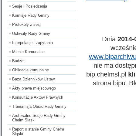
Sesje i Posiedzenia
Komisje Rady Gminy
Protokoły z sesji
Uchwały Rady Gminy
Dnia
2014-
Interpelacje i zapytania
wcześnie
Mienie Komunalne
www.biparchiwu
Budżet
nie ma dostępn
Obligacje komunalne
bip.chelmsl.pl
kl
Baza Dzienników Ustaw
strona bipu. B
Akty prawa miejscowego
Konsultacje Aktów Prawnych
Transmisja Obrad Rady Gminy
Archiwalne Sesje Rady Gminy
Chełm Śląski
Raport o stanie Gminy Chełm
Śląski